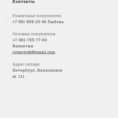
Контакты
Розничные покупатели:
+7 981-858-23-96 Любовь
Оптовые покупатели:
+7-981-705-77-69
Валентин
rotangspb@gmail.com
Адрес склада:
Петербург, Волхонское
о
ш. 111