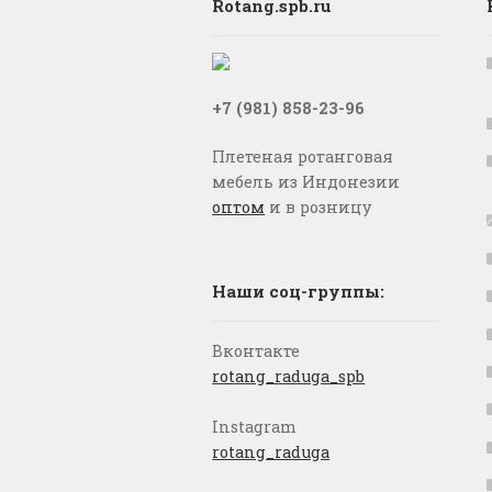
Rotang.spb.ru
+7 (981) 858-23-96
Плетеная ротанговая
мебель из Индонезии
оптом
и в розницу
Наши соц-группы:
Вконтакте
rotang_raduga_spb
Instagram
rotang_raduga