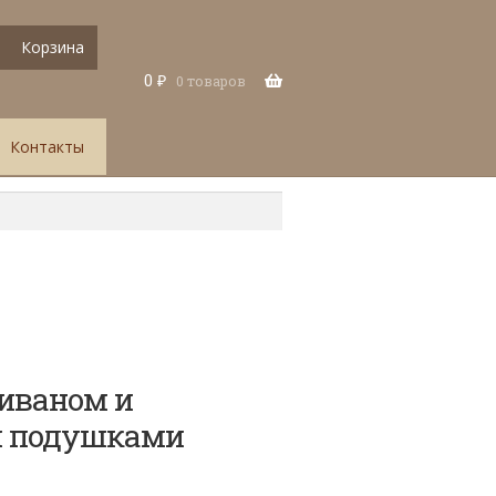
Корзина
0
₽
0 товаров
Контакты
иваном и
 подушками