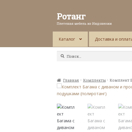
Ротанг
Плетеная мебель из Индонезии
Каталог
Доставка и оплат
Найти:
Главная
Комплекты
Комплект 