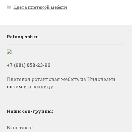
Цвета плетеной мебели
Rotang.spb.ru
+7 (981) 858-23-96
Плетеная ротанговая мебель из Индонезии
оптом
и в розницу
Наши соц-группы:
Вконтакте