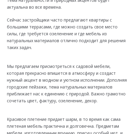
Тема натуральности и природных акцентов будет
актуальна во все времена.
Сейчас застройщики часто предлагают квартиры с
большими террасами, где можно создать свое место
силы, где требуется озеленение и где мебель из
натуральных материалов отлично подходит для решения
таких задач.
Мы предлагаем присмотреться к садовой мебели,
которая прекрасно впишется в атмосферу и создаст
нужный акцент в модном и уютном исполнении. Дополняя
городские пейзажи, тема натуральных материалов
приближает нас к единению с природой. Важно грамотно
сочетать цвет, фактуру, озеленение, декор.
Красивое плетение придает шарм, в то время как сама
плетеная мебель практична и долговечна. Предметам
мебели, изготовленным вручную, присущ особый уют, и