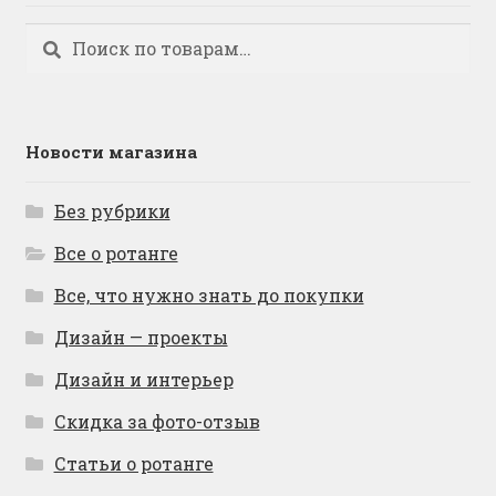
Искать:
Поиск
Новости магазина
Без рубрики
Все о ротанге
Все, что нужно знать до покупки
Дизайн — проекты
Дизайн и интерьер
Скидка за фото-отзыв
Статьи о ротанге