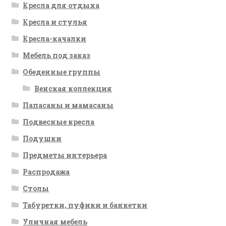
Кресла для отдыха
Кресла и стулья
Кресла-качалки
Мебель под заказ
Обеденные группы
Венская коллекция
Папасаны и мамасаны
Подвесные кресла
Подушки
Предметы интерьера
Распродажа
Столы
Табуретки, пуфики и банкетки
Уличная мебель