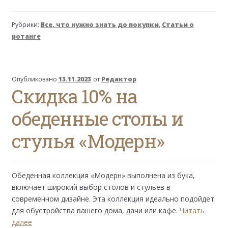
в
шоурум!
Рубрики:
Все, что нужно знать до покупки
,
Статьи о
ротанге
Опубликовано
13.11.2023
от
Редактор
Скидка 10% на
обеденные столы и
стулья «Модерн»
Обеденная коллекция «Модерн» выполнена из бука,
включает широкий выбор столов и стульев в
современном дизайне. Эта коллекция идеально подойдет
для обустройства вашего дома, дачи или кафе.
Читать
Скидка
далее