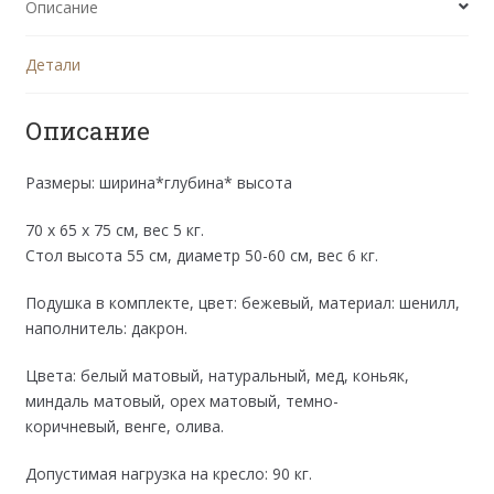
Описание
подушками
Детали
Описание
Размеры: ширина*глубина* высота
70 x 65 x 75 см, вес 5 кг.
Стол высота 55 см, диаметр 50-60 см, вес 6 кг.
Подушка в комплекте, цвет: бежевый, материал: шенилл,
наполнитель: дакрон.
Цвета: белый матовый, натуральный, мед, коньяк,
миндаль матовый, орех матовый, темно-
коричневый, венге, олива.
Допустимая нагрузка на кресло: 90 кг.