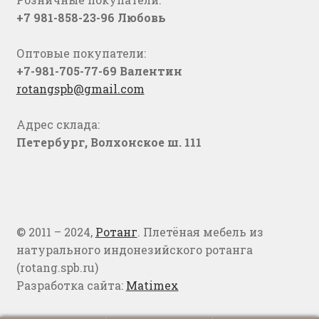
+7 981-858-23-96 Любовь
Оптовые покупатели:
+7-981-705-77-69 Валентин
rotangspb@gmail.com
Адрес склада:
Петербург, Волхонское ш. 111
© 2011 – 2024,
Ротанг
. Плетёная мебель из
натурального индонезийского ротанга
(rotang.spb.ru)
Разработка сайта:
Matimex