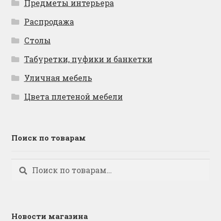
Предметы интерьера
Распродажа
Столы
Табуретки, пуфики и банкетки
Уличная мебель
Цвета плетеной мебели
Поиск по товарам
Искать:
Поиск
Новости магазина