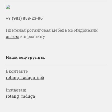
+7 (981) 858-23-96
Плетеная ротанговая мебель из Индонезии
оптом
и в розницу
Наши соц-группы:
Вконтакте
rotang_raduga_spb
Instagram
rotang_raduga