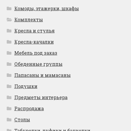
Комоды, этажерки, шкафы
Комплекты
Кресла и стулья
Кресла-качалки
Мебель под заказ
Обеденные группы
Папасаны и мамасаны
Подушки
Предметы интерьера
Распродажа
Столы
Табуретки, пуфики и банкетки