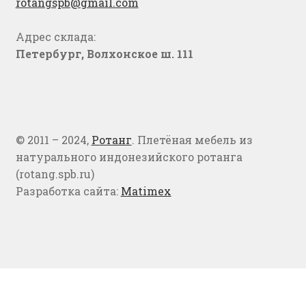
rotangspb@gmail.com
Адрес склада:
Петербург, Волхонское ш. 111
© 2011 – 2024,
Ротанг
. Плетёная мебель из
натурального индонезийского ротанга
(rotang.spb.ru)
Разработка сайта:
Matimex