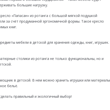
ерживать большие нагрузку.
кресло «Папасан» из ротанга с большой мягкой подушкой
ли за счёт продуманной эргономичной формы. Такое кресло
имых книг.
редметы мебели в детской для хранения одежды, книг, игрушек.
иатюрные столики из ротанга не только функциональны, но и
етской.
омощник в детской. В нем можно хранить игрушки или материал
ное бельё.
делать правильный и экологичный выбор!