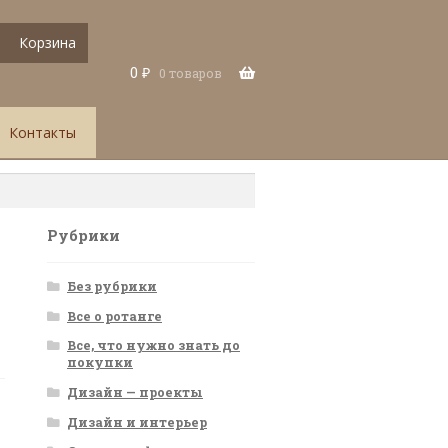
Корзина
0
₽
0 товаров
Контакты
Рубрики
Без рубрики
Все о ротанге
Все, что нужно знать до
покупки
Дизайн — проекты
Дизайн и интерьер