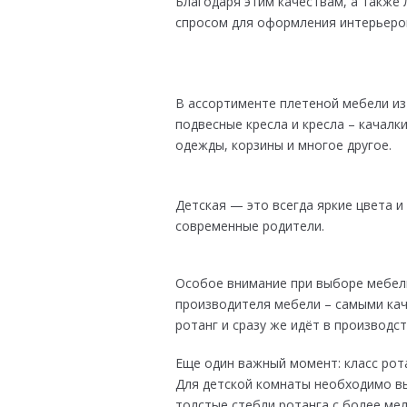
Благодаря этим качествам, а также 
спросом для оформления интерьеров
В ассортименте плетеной мебели из 
подвесные кресла и кресла – качалк
одежды, корзины и многое другое.
Детская — это всегда яркие цвета 
современные родители.
Особое внимание при выборе мебел
производителя мебели – самыми кач
ротанг и сразу же идёт в производс
Еще один важный момент: класс рота
Для детской комнаты необходимо вы
толстые стебли ротанга с более ме