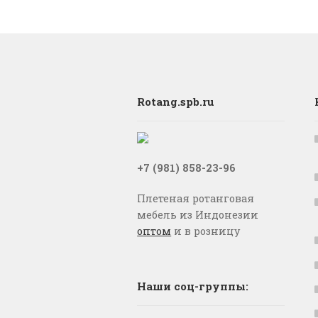
Rotang.spb.ru
+7 (981) 858-23-96
Плетеная ротанговая
мебель из Индонезии
оптом
и в розницу
Наши соц-группы: