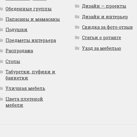
Дизайн — проекты
Обеденные группы
Дизайн и интерьер
Папасаны и мамасаны
Скидка за фото-отзыв
Подушки
Статьи о ротанге
Предметы интерьера
Уход за мебелью
Распродажа
Столы
Табуретки, пуфики и
банкетки
Уличная мебель
Цвета плетеной
мебели