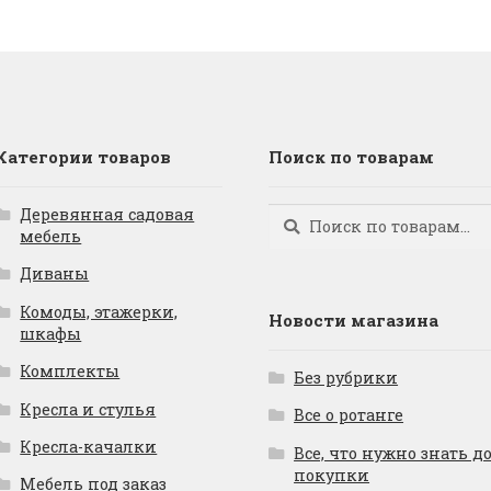
Категории товаров
Поиск по товарам
Деревянная садовая
Искать:
Поиск
мебель
Диваны
Комоды, этажерки,
Новости магазина
шкафы
Комплекты
Без рубрики
Кресла и стулья
Все о ротанге
Кресла-качалки
Все, что нужно знать д
покупки
Мебель под заказ