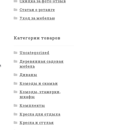
Скидка за фото-отзыв
Статьи о ротанге
Уход за мебелью
Категории товаров
Uncategorized
Деревянная садовая
и
мебель
Диваны
Комоды и скамьи
Комоды, этажерки,
шкафы
.
Комплекты
Кресла для отдыха
Кресла и стулья