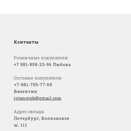
Контакты
Розничные покупатели:
+7 981-858-23-96 Любовь
Оптовые покупатели:
+7-981-705-77-69
Валентин
rotangspb@gmail.com
Адрес склада:
Петербург, Волхонское
о
ш. 111