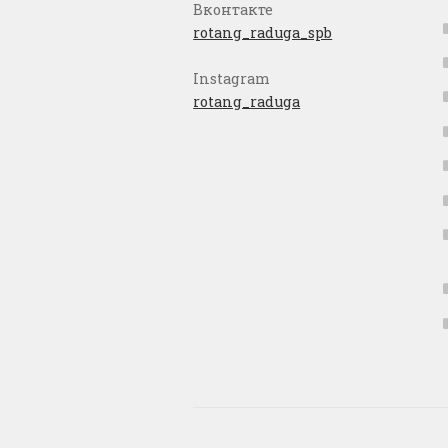
Вконтакте
rotang_raduga_spb
Instagram
rotang_raduga