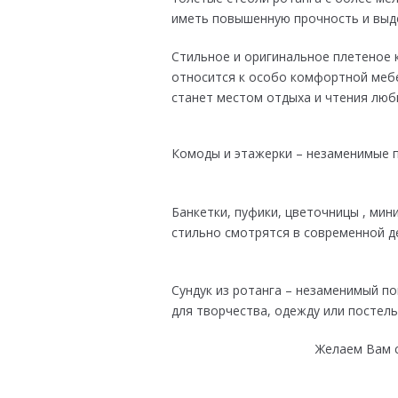
иметь повышенную прочность и выд
Стильное и оригинальное плетеное 
относится к особо комфортной мебе
станет местом отдыха и чтения люб
Комоды и этажерки – незаменимые п
Банкетки, пуфики, цветочницы , мин
стильно смотрятся в современной д
Сундук из ротанга – незаменимый п
для творчества, одежду или постель
Желаем Вам с