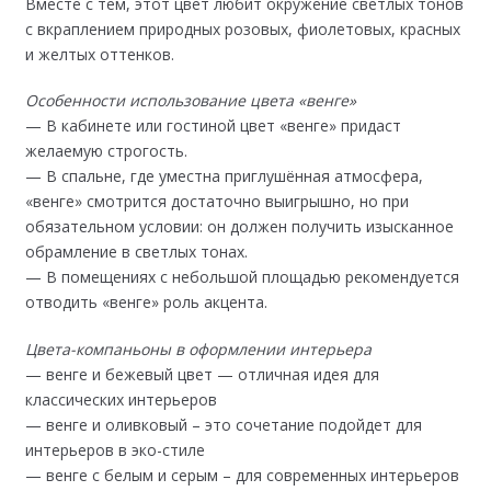
Вместе с тем, этот цвет любит окружение светлых тонов
с вкраплением природных розовых, фиолетовых, красных
и желтых оттенков.
Особенности использование цвета «венге»
— В кабинете или гостиной цвет «венге» придаст
желаемую строгость.
— В спальне, где уместна приглушённая атмосфера,
«венге» смотрится достаточно выигрышно, но при
обязательном условии: он должен получить изысканное
обрамление в светлых тонах.
— В помещениях с небольшой площадью рекомендуется
отводить «венге» роль акцента.
Цвета-компаньоны в оформлении интерьера
— венге и бежевый цвет — отличная идея для
классических интерьеров
— венге и оливковый – это сочетание подойдет для
интерьеров в эко-стиле
— венге с белым и серым – для современных интерьеров