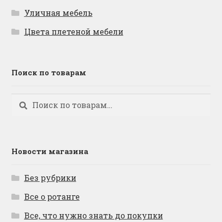
Уличная мебель
Цвета плетеной мебели
Поиск по товарам
Искать:
Поиск
Новости магазина
Без рубрики
Все о ротанге
Все, что нужно знать до покупки