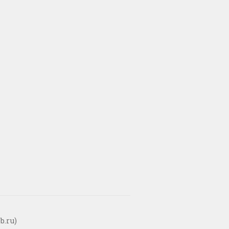
b.ru)