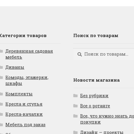
Категории товаров
Поиск по товарам
Деревянная садовая
Искать:
Поиск
мебель
Диваны
Комоды, этажерки,
Новости магазина
шкафы
Комплекты
Без рубрики
Кресла и стулья
Все о ротанге
Кресла-качалки
Все, что нужно знать д
покупки
Мебель под заказ
Дизайн — проекты