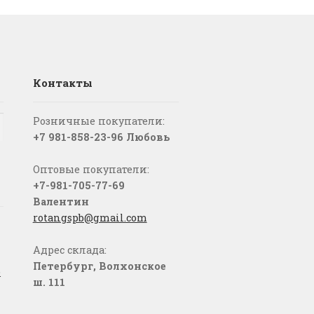
Контакты
Розничные покупатели:
+7 981-858-23-96 Любовь
Оптовые покупатели:
+7-981-705-77-69
Валентин
rotangspb@gmail.com
Адрес склада:
Петербург, Волхонское
о
ш. 111