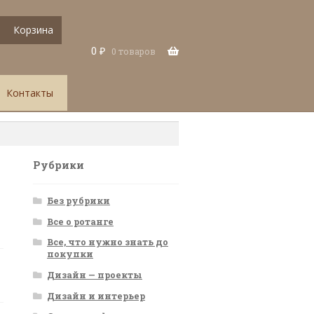
Корзина
0
₽
0 товаров
Контакты
Рубрики
Без рубрики
Все о ротанге
Все, что нужно знать до
покупки
Дизайн — проекты
Дизайн и интерьер