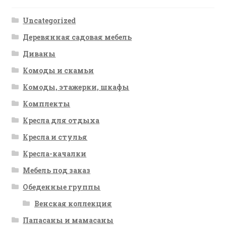
Uncategorized
Деревянная садовая мебель
Диваны
Комоды и скамьи
Комоды, этажерки, шкафы
Комплекты
Кресла для отдыха
Кресла и стулья
Кресла-качалки
Мебель под заказ
Обеденные группы
Венская коллекция
Папасаны и мамасаны