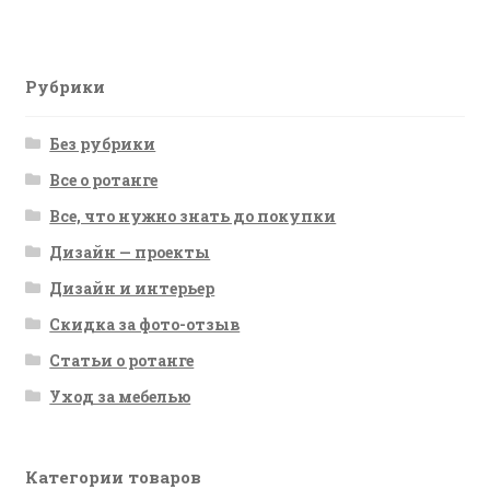
записям
Рубрики
Без рубрики
Все о ротанге
Все, что нужно знать до покупки
Дизайн — проекты
Дизайн и интерьер
Скидка за фото-отзыв
Статьи о ротанге
Уход за мебелью
Категории товаров