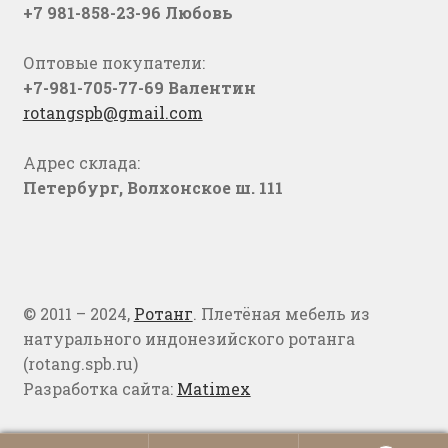
+7 981-858-23-96 Любовь
Оптовые покупатели:
+7-981-705-77-69 Валентин
rotangspb@gmail.com
Адрес склада:
Петербург, Волхонское ш. 111
© 2011 – 2024,
Ротанг
. Плетёная мебель из
натурального индонезийского ротанга
(rotang.spb.ru)
Разработка сайта:
Matimex