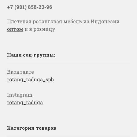
+7 (981) 858-23-96
Плетеная ротанговая мебель из Индонезии
оптом
и в розницу
Наши соц-группы:
Вконтакте
rotang_raduga_spb
Instagram
rotang_raduga
Категории товаров