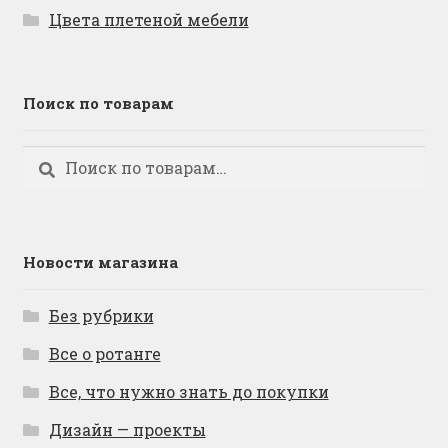
Цвета плетеной мебели
Поиск по товарам
Искать:
Поиск
Новости магазина
Без рубрики
Все о ротанге
Все, что нужно знать до покупки
Дизайн — проекты