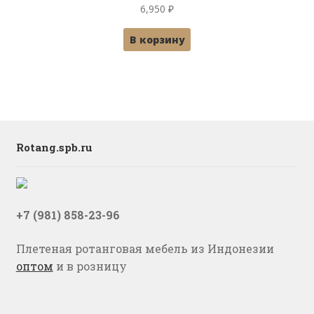
6,950
₽
В корзину
Rotang.spb.ru
+7 (981) 858-23-96
Плетеная ротанговая мебель из Индонезии
оптом
и в розницу