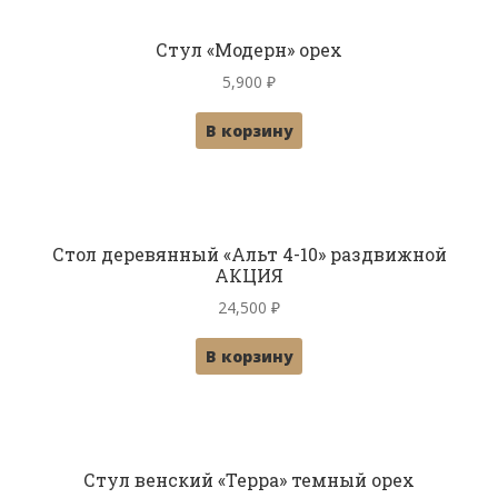
Стул «Модерн» орех
5,900
₽
В корзину
Стол деревянный «Альт 4-10» раздвижной
АКЦИЯ
24,500
₽
В корзину
Стул венский «Терра» темный орех