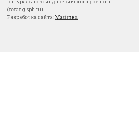
натурального индонезийского ротанга
(rotang.spb.ru)
Разработка сайта:
Matimex