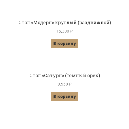
Стол «Модерн» круглый (раздвижной)
15,300
₽
В корзину
Стол «Сатурн» (темный орех)
9,950
₽
В корзину