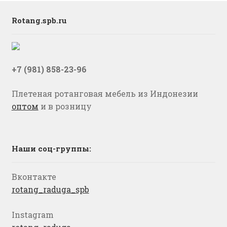
Rotang.spb.ru
+7 (981) 858-23-96
Плетеная ротанговая мебель из Индонезии
оптом
и в розницу
Наши соц-группы:
Вконтакте
rotang_raduga_spb
Instagram