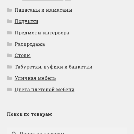
Папасаны и мамасаны
Подушки
Предметы интерьера
Распродажа
Столы
Табуретки, пуфики и банкетки
Уличная мебель
Цвета плетеной мебели
Поиск по товарам
Искать:
Поиск