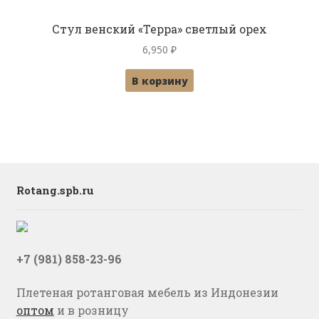
Стул венский «Терра» светлый орех
6,950
₽
В корзину
Rotang.spb.ru
+7 (981) 858-23-96
Плетеная ротанговая мебель из Индонезии
оптом
и в розницу