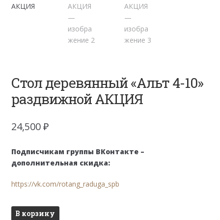
Стол деревянный «Альт 4-10»
раздвижной АКЦИЯ
24,500
₽
Подписчикам группы ВКонтакте –
дополнительная скидка:
https://vk.com/rotang_raduga_spb
Количество
В корзину