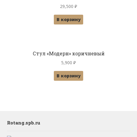
29,500
₽
В корзину
Стул «Модерн» коричневый
5,900
₽
В корзину
Rotang.spb.ru