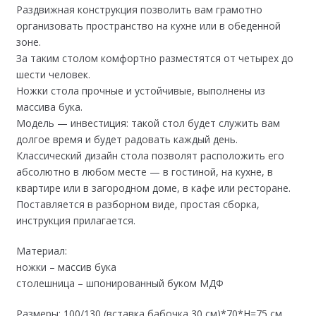
Раздвижная конструкция позволить вам грамотно
организовать пространство на кухне или в обеденной
зоне.
За таким столом комфортно разместятся от четырех до
шести человек.
Ножки стола прочные и устойчивые, выполнены из
массива бука.
Модель — инвестиция: такой стол будет служить вам
долгое время и будет радовать каждый день.
Классический дизайн стола позволят расположить его
абсолютно в любом месте — в гостиной, на кухне, в
квартире или в загородном доме, в кафе или ресторане.
Поставляется в разборном виде, простая сборка,
инструкция прилагается.
Материал:
ножки – массив бука
столешница – шпонированный буком МДФ
Размеры: 100/130 (вставка бабочка 30 см)*70*Н=75 см