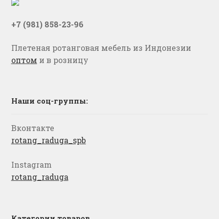
+7 (981) 858-23-96
Плетеная ротанговая мебель из Индонезии
оптом
и в розницу
Наши соц-группы:
Вконтакте
rotang_raduga_spb
Instagram
rotang_raduga
Категории товаров