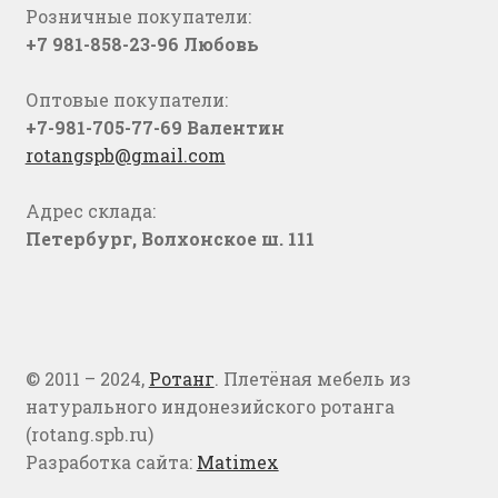
Розничные покупатели:
+7 981-858-23-96 Любовь
Оптовые покупатели:
+7-981-705-77-69 Валентин
rotangspb@gmail.com
Адрес склада:
Петербург, Волхонское ш. 111
© 2011 – 2024,
Ротанг
. Плетёная мебель из
натурального индонезийского ротанга
(rotang.spb.ru)
Разработка сайта:
Matimex