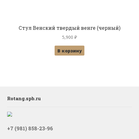
Стул Венский твердый венге (черный)
5,900
₽
В корзину
Rotang.spb.ru
+7 (981) 858-23-96