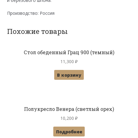
и березового шпона.
Производство: Россия
Похожие товары
Стол обеденный Грац 900 (темный)
11,300
₽
В корзину
Полукресло Венера (светлый орех)
10,200
₽
Подробнее