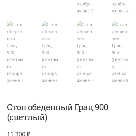
Стол обеденный Грац 900
(светлый)
11,300
₽