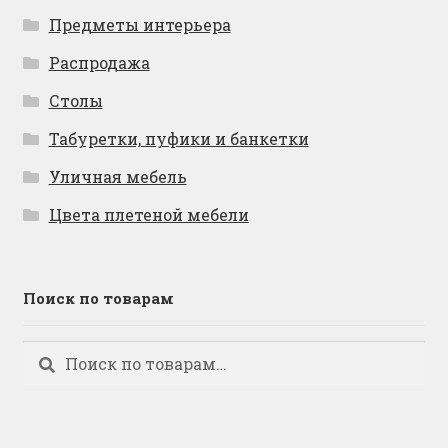
Предметы интерьера
Распродажа
Столы
Табуретки, пуфики и банкетки
Уличная мебель
Цвета плетеной мебели
Поиск по товарам
Искать:
Поиск