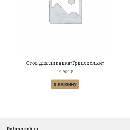
Стол для пикника»Грипсхольм»
19,900
₽
В корзину
Rotang.spb.ru