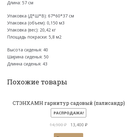
Длина: 57 см
Упаковка (Д*Ш*В): 67*60*37 см
Упаковка (объем): 0,150 м3
Упаковка (вес): 20,42 кг
Площадь покраски: 5,8 м2
Высота сиденья: 40
Ширина сиденья: 50
Длинна сиденья: 43
Похожие товары
СТЭНХАМН гарнитур садовый (палисандр)
РАСПРОДАЖА!
Первоначальная
Текущая
14,900
₽
13,400
₽
цена
цена: