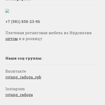
+7 (981) 858-23-96
Плетеная ротанговая мебель из Индонезии
оптом
и в розницу
Наши соц-группы:
Вконтакте
rotang_raduga_spb
Instagram
rotang_raduga