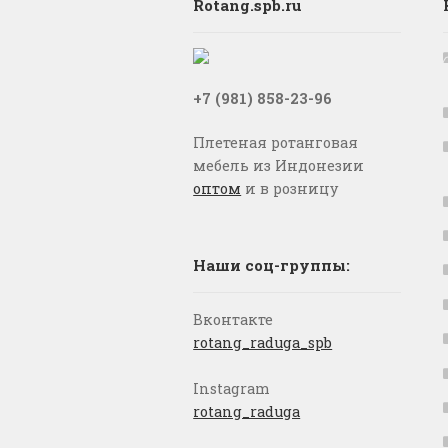
Rotang.spb.ru
+7 (981) 858-23-96
Плетеная ротанговая
мебель из Индонезии
оптом
и в розницу
Наши соц-группы:
Вконтакте
rotang_raduga_spb
Instagram
rotang_raduga