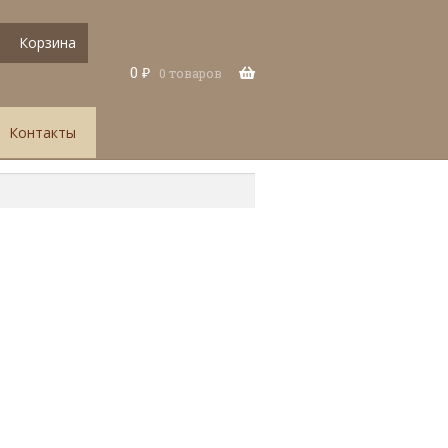
Корзина
0
₽
0 товаров
Контакты