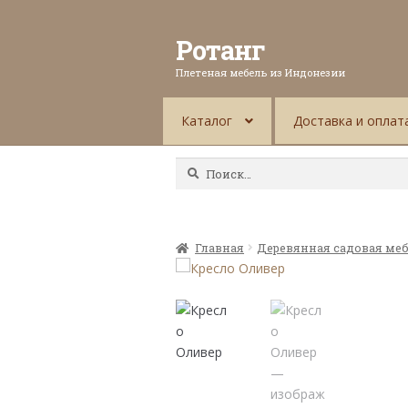
Ротанг
Плетеная мебель из Индонезии
Каталог
Доставка и оплат
Найти:
Главная
Деревянная садовая ме