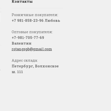
Контакты
Розничные покупатели:
+7 981-858-23-96 Любовь
Оптовые покупатели:
+7-981-705-77-69
Валентин
rotangspb@gmail.com
Адрес склада:
Петербург, Волхонское
о
ш. 111