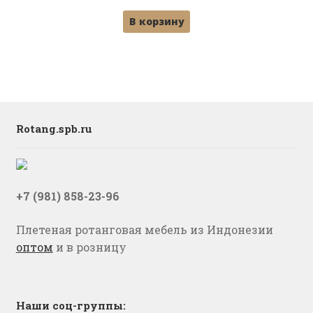
цена
цена:
В корзину
составляла
5,900 ₽.
6,250 ₽.
Rotang.spb.ru
+7 (981) 858-23-96
Плетеная ротанговая мебель из Индонезии
оптом
и в розницу
Наши соц-группы: