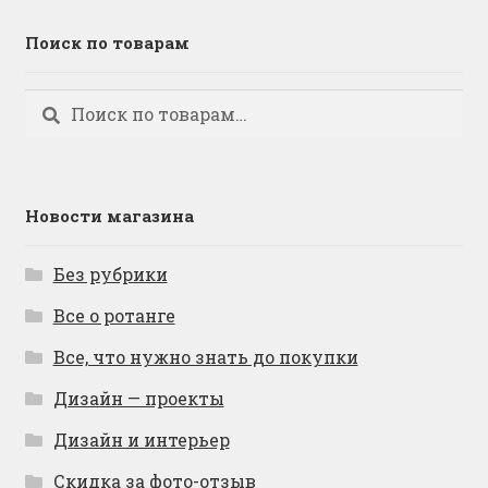
Поиск по товарам
Искать:
Поиск
Новости магазина
Без рубрики
Все о ротанге
Все, что нужно знать до покупки
Дизайн — проекты
Дизайн и интерьер
Скидка за фото-отзыв