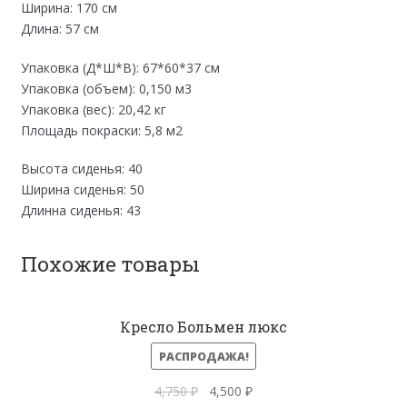
Ширина: 170 см
Длина: 57 см
Упаковка (Д*Ш*В): 67*60*37 см
Упаковка (объем): 0,150 м3
Упаковка (вес): 20,42 кг
Площадь покраски: 5,8 м2
Высота сиденья: 40
Ширина сиденья: 50
Длинна сиденья: 43
Похожие товары
Кресло Больмен люкс
РАСПРОДАЖА!
Первоначальная
Текущая
4,750
₽
4,500
₽