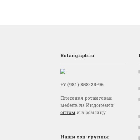
Rotang.spb.ru
+7 (981) 858-23-96
Плетеная ротанговая
мебель из Индонезии
оптом
и в розницу
Наши соц-группы: