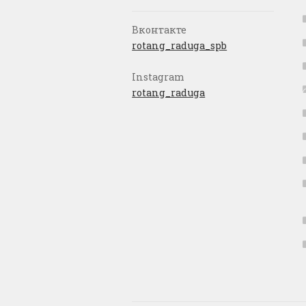
Вконтакте
rotang_raduga_spb
Instagram
rotang_raduga