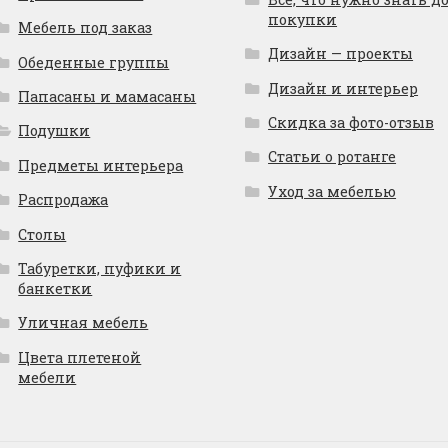
покупки
Мебель под заказ
Дизайн — проекты
Обеденные группы
Дизайн и интерьер
Папасаны и мамасаны
Скидка за фото-отзыв
Подушки
Статьи о ротанге
Предметы интерьера
Уход за мебелью
Распродажа
Столы
Табуретки, пуфики и
банкетки
Уличная мебель
Цвета плетеной
мебели