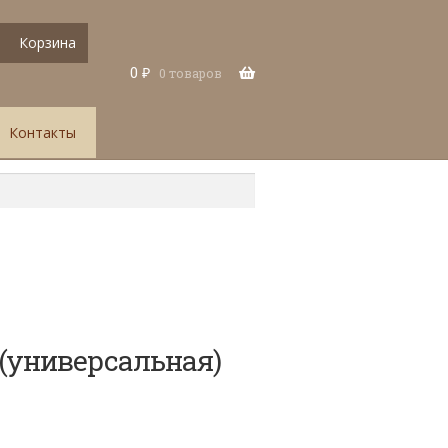
Корзина
0
₽
0 товаров
Контакты
(универсальная)