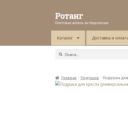
Ротанг
Плетеная мебель из Индонезии
Каталог
Доставка и оплат
Найти:
Главная
Подушки
Подушка для 