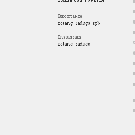
Вконтакте
rotang_raduga_spb
Instagram
rotang_raduga