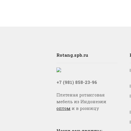
Rotang.spb.ru
+7 (981) 858-23-96
Плетеная ротанговая
мебель из Индонезии
оптом
и в розницу
Наши соц-группы: