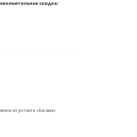
дополнительная скидка:
вана из ротанга «Багама»