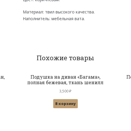
Материал: твил высокого качества.
Наполнитель: мебельная вата.
Похожие товары
н,
Подушка на диван «Багама»,
П
полная бежевая, ткань шенилл
3,500
₽
В корзину