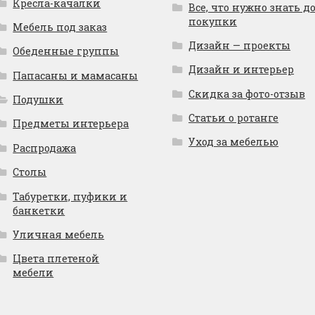
Кресла-качалки
Все, что нужно знать д
покупки
Мебель под заказ
Дизайн — проекты
Обеденные группы
Дизайн и интерьер
Папасаны и мамасаны
Скидка за фото-отзыв
Подушки
Статьи о ротанге
Предметы интерьера
Уход за мебелью
Распродажа
Столы
Табуретки, пуфики и
банкетки
Уличная мебель
Цвета плетеной
мебели