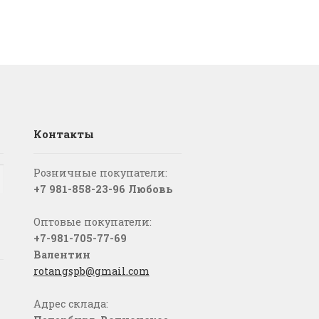
Контакты
Розничные покупатели:
+7 981-858-23-96 Любовь
Оптовые покупатели:
+7-981-705-77-69
Валентин
rotangspb@gmail.com
Адрес склада: