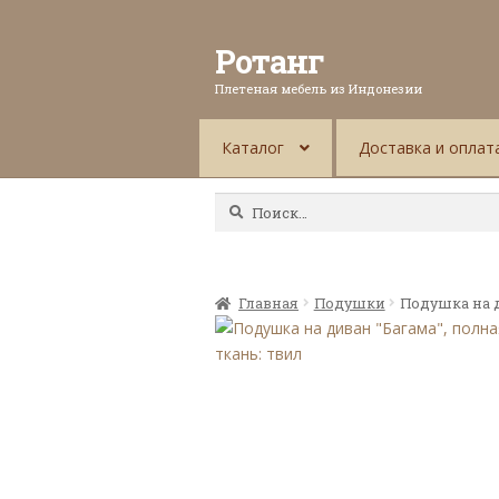
Ротанг
Плетеная мебель из Индонезии
Каталог
Доставка и оплат
Найти:
Главная
Подушки
Подушка на д