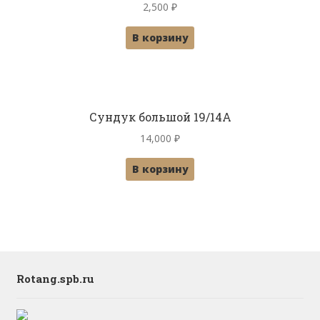
2,500
₽
В корзину
Сундук большой 19/14A
14,000
₽
В корзину
Rotang.spb.ru