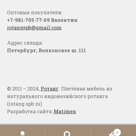
Оптовые покупатели:
+7-981-705-77-69 Валентин
rotangspb@gmail.com
Адрес склада:
Петербург, Волхонское ш. 111
© 2011 – 2024,
Ротанг
. Плетёная мебель из
натурального индонезийского ротанга
(rotang.spb.ru)
Разработка сайта:
Matimex
0