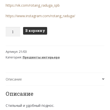
https://vk.com/rotang_raduga_spb
https://www.instagram.com/rotang_raduga/
Количество
В корзину
товара
Поднос
21/04
Артикул:
21/03
Категория:
Предметы интерьера
Описание
Описание
Стильный и удобный поднос.