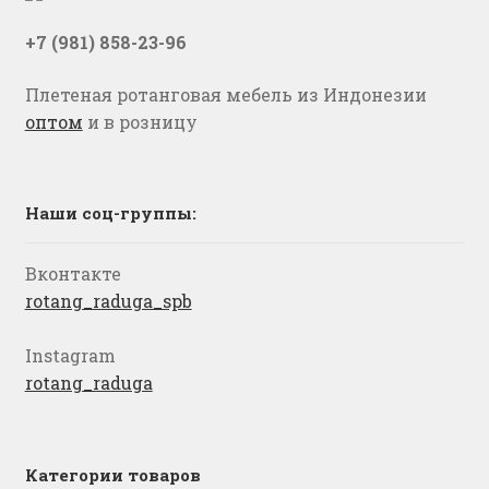
+7 (981) 858-23-96
Плетеная ротанговая мебель из Индонезии
оптом
и в розницу
Наши соц-группы:
Вконтакте
rotang_raduga_spb
Instagram
rotang_raduga
Категории товаров