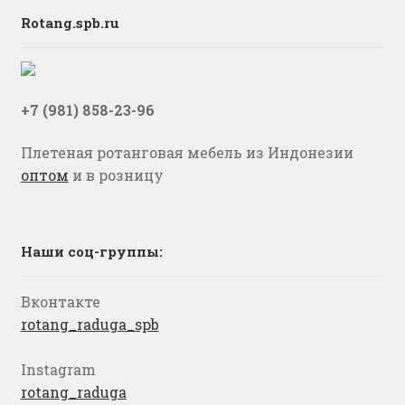
Rotang.spb.ru
+7 (981) 858-23-96
Плетеная ротанговая мебель из Индонезии
оптом
и в розницу
Наши соц-группы:
Вконтакте
rotang_raduga_spb
Instagram
rotang_raduga