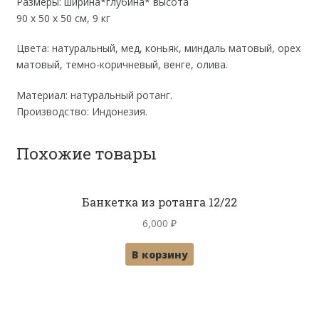
Размеры: ширина*глубина* высота
90 х 50 х 50 см, 9 кг
Цвета: натуральный, мед, коньяк, миндаль матовый, орех
матовый, темно-коричневый, венге, олива.
Материал: натуральный ротанг.
Производство: Индонезия.
Похожие товары
Банкетка из ротанга 12/22
6,000
₽
В корзину