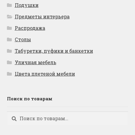
Подушки
Предметы интерьера
Распродажа
Столы
Табуретки, пуфики и банкетки
Уличная мебель
Цвета плетеной мебели
Поиск по товарам
Искать:
Поиск