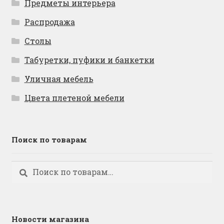
Предметы интерьера
Распродажа
Столы
Табуретки, пуфики и банкетки
Уличная мебель
Цвета плетеной мебели
Поиск по товарам
Искать:
Поиск
Новости магазина