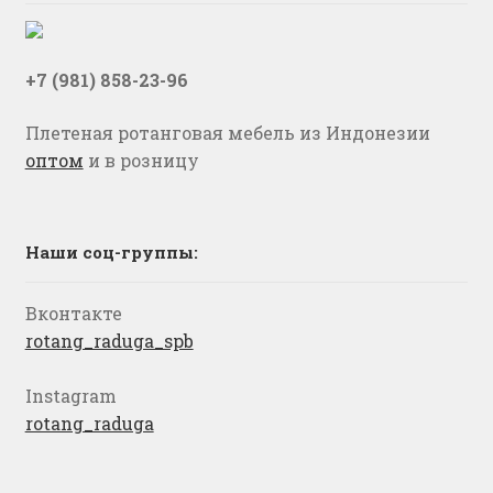
+7 (981) 858-23-96
Плетеная ротанговая мебель из Индонезии
оптом
и в розницу
Наши соц-группы:
Вконтакте
rotang_raduga_spb
Instagram
rotang_raduga