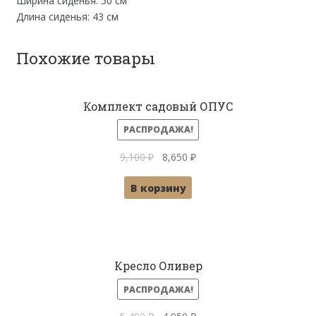
Ширина сиденья: 50 см
Длина сиденья: 43 см
Похожие товары
Комплект садовый ОПУС
РАСПРОДАЖА!
Первоначальная
Текущая
9,100
₽
8,650
₽
цена
цена:
В корзину
составляла
8,650 ₽.
9,100 ₽.
Кресло Оливер
РАСПРОДАЖА!
Первоначальная
Текущая