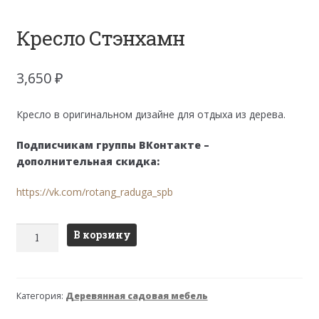
Кресло Стэнхамн
3,650
₽
Кресло в оригинальном дизайне для отдыха из дерева.
Подписчикам группы ВКонтакте –
дополнительная скидка:
https://vk.com/rotang_raduga_spb
Количество
В корзину
товара
Кресло
Стэнхамн
Категория:
Деревянная садовая мебель