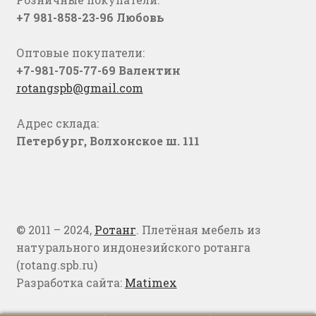
+7 981-858-23-96 Любовь
Оптовые покупатели:
+7-981-705-77-69 Валентин
rotangspb@gmail.com
Адрес склада:
Петербург, Волхонское ш. 111
© 2011 – 2024,
Ротанг
. Плетёная мебель из
натурального индонезийского ротанга
(rotang.spb.ru)
Разработка сайта:
Matimex