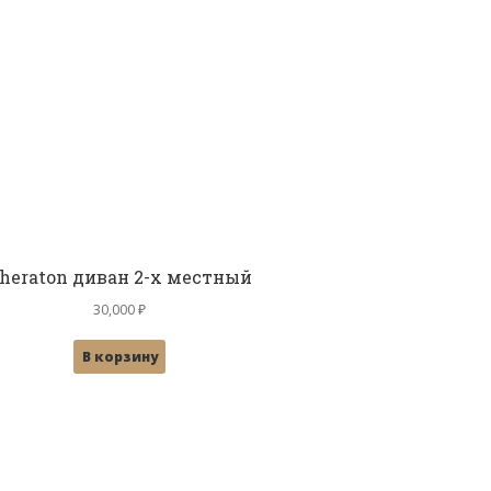
heraton диван 2-х местный
30,000
₽
В корзину