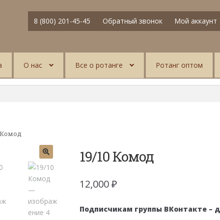
8 (800) 201-45-45
Обратный звонок
Мой аккаунт
а
О нас
Все о ротанге
Ротанг оптом
0 Комод
19/10 Комод
12,000
₽
Подписчикам группы ВКонтакте – 