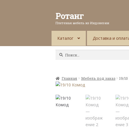
Ротанг
Плетеная мебель из Индонезии
Каталог
Доставка и оплат
Найти:
Главная
Мебель под заказ
19/1