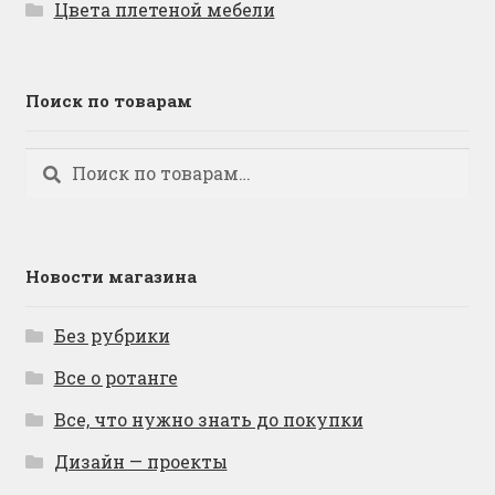
Цвета плетеной мебели
Поиск по товарам
Искать:
Поиск
Новости магазина
Без рубрики
Все о ротанге
Все, что нужно знать до покупки
Дизайн — проекты