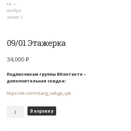
09/01 Этажерка
34,000
₽
Подписчикам группы ВКонтакте –
дополнительная скидка:
https://vk.com/rotang_raduga_spb
Количество
В корзину
товара
09/01
Этажерка