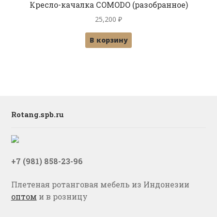
Кресло-качалка СOMODO (разобранное)
25,200
₽
В корзину
Rotang.spb.ru
+7 (981) 858-23-96
Плетеная ротанговая мебель из Индонезии
оптом
и в розницу