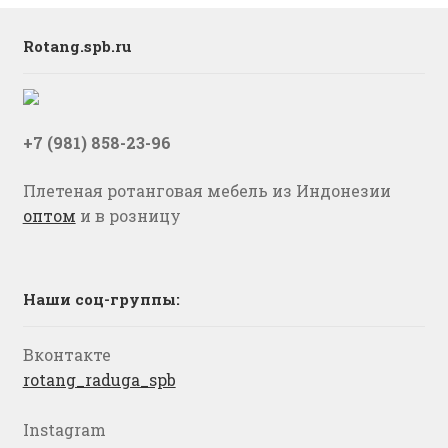
Rotang.spb.ru
+7 (981) 858-23-96
Плетеная ротанговая мебель из Индонезии
оптом
и в розницу
Наши соц-группы:
Вконтакте
rotang_raduga_spb
Instagram