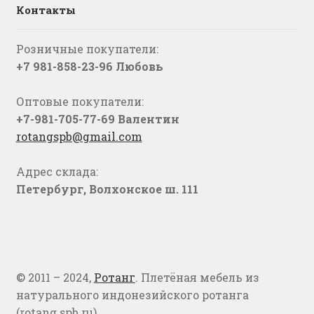
Контакты
Розничные покупатели:
+7 981-858-23-96 Любовь
Оптовые покупатели:
+7-981-705-77-69 Валентин
rotangspb@gmail.com
Адрес склада:
Петербург, Волхонское ш. 111
© 2011 – 2024,
Ротанг
. Плетёная мебель из
натурального индонезийского ротанга
(rotang.spb.ru)