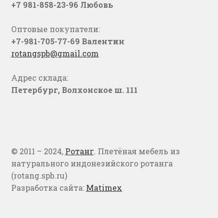
+7 981-858-23-96 Любовь
Оптовые покупатели:
+7-981-705-77-69 Валентин
rotangspb@gmail.com
Адрес склада:
Петербург, Волхонское ш. 111
© 2011 – 2024,
Ротанг
. Плетёная мебель из
натурального индонезийского ротанга
(rotang.spb.ru)
Разработка сайта:
Matimex