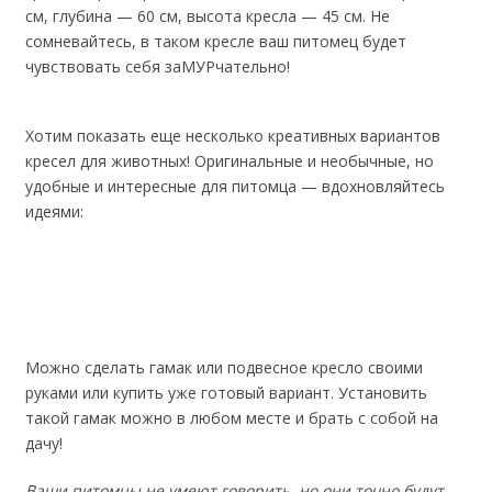
см, глубина — 60 см, высота кресла — 45 см. Не
сомневайтесь, в таком кресле ваш питомец будет
чувствовать себя заМУРчательно!
Хотим показать еще несколько креативных вариантов
кресел для животных! Оригинальные и необычные, но
удобные и интересные для питомца — вдохновляйтесь
идеями:
Можно сделать гамак или подвесное кресло своими
руками или купить уже готовый вариант. Установить
такой гамак можно в любом месте и брать с собой на
дачу!
Ваши питомцы не умеют говорить, но они точно будут