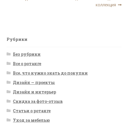
по
коллекция
записям
Рубрики
Без рубрики
Все о ротанге
Все, что нужно знать до покупки
Дизайн — проекты
Дизайн и интерьер
Скидка за фото-отзыв
Статьи о ротанге
Уход за мебелью