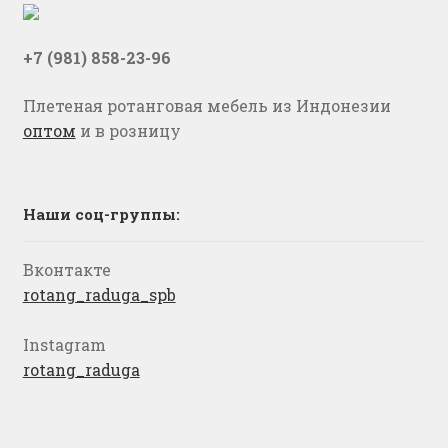
+7 (981) 858-23-96
Плетеная ротанговая мебель из Индонезии
оптом
и в розницу
Наши соц-группы:
Вконтакте
rotang_raduga_spb
Instagram
rotang_raduga