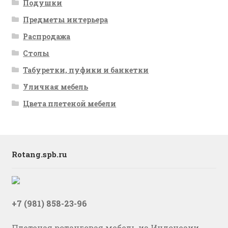
Подушки
Предметы интерьера
Распродажа
Столы
Табуретки, пуфики и банкетки
Уличная мебель
Цвета плетеной мебели
Rotang.spb.ru
+7 (981) 858-23-96
Плетеная ротанговая мебель из Индонезии