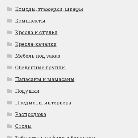
Комоды, этажерки, шкафы
Комплекты
Кресла и стулья
Кресла-качалки
Мебель под заказ
Обеденные группы
Папасаны и мамасаны
Подушки
Предметы интерьера
Распродажа
Столы
Табуретки, пуфики и банкетки