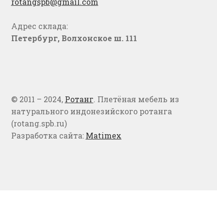
rotangspb@gmail.com
Адрес склада:
Петербург, Волхонское ш. 111
© 2011 – 2024,
Ротанг
. Плетёная мебель из
натурального индонезийского ротанга
(rotang.spb.ru)
Разработка сайта:
Matimex