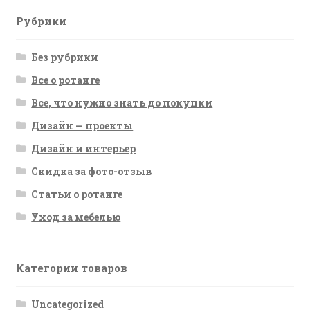
Рубрики
Без рубрики
Все о ротанге
Все, что нужно знать до покупки
Дизайн — проекты
Дизайн и интерьер
Скидка за фото-отзыв
Статьи о ротанге
Уход за мебелью
Категории товаров
Uncategorized