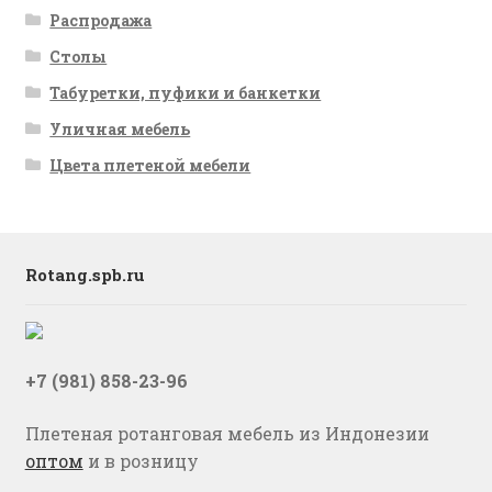
Распродажа
Столы
Табуретки, пуфики и банкетки
Уличная мебель
Цвета плетеной мебели
Rotang.spb.ru
+7 (981) 858-23-96
Плетеная ротанговая мебель из Индонезии
оптом
и в розницу