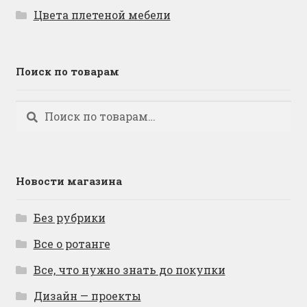
Цвета плетеной мебели
Поиск по товарам
Искать:
Поиск
Новости магазина
Без рубрики
Все о ротанге
Все, что нужно знать до покупки
Дизайн — проекты