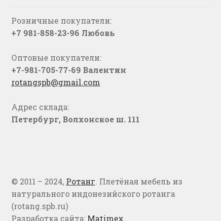
Розничные покупатели:
+7 981-858-23-96 Любовь
Оптовые покупатели:
+7-981-705-77-69 Валентин
rotangspb@gmail.com
Адрес склада:
Петербург, Волхонское ш. 111
© 2011 – 2024,
Ротанг
. Плетёная мебель из
натурального индонезийского ротанга
(rotang.spb.ru)
Разработка сайта:
Matimex