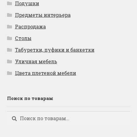
Подушки
Предметы интерьера
Распродажа
Столы
Табуретки, пуфики и банкетки
Уличная мебель
Цвета плетеной мебели
Поиск по товарам
Искать:
Поиск