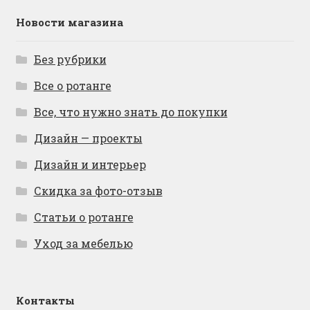
Новости магазина
Без рубрики
Все о ротанге
Все, что нужно знать до покупки
Дизайн — проекты
Дизайн и интерьер
Скидка за фото-отзыв
Статьи о ротанге
Уход за мебелью
Контакты