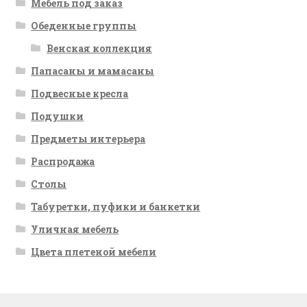
Мебель под заказ
Обеденные группы
Венская коллекция
Папасаны и мамасаны
Подвесные кресла
Подушки
Предметы интерьера
Распродажа
Столы
Табуретки, пуфики и банкетки
Уличная мебель
Цвета плетеной мебели