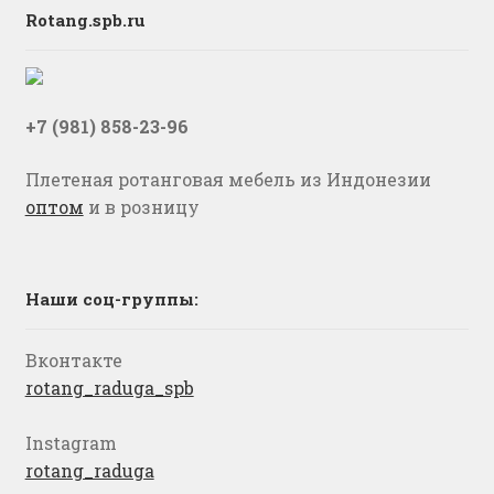
Rotang.spb.ru
+7 (981) 858-23-96
Плетеная ротанговая мебель из Индонезии
оптом
и в розницу
Наши соц-группы:
Вконтакте
rotang_raduga_spb
Instagram
rotang_raduga