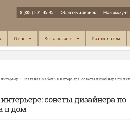
8 (800) 201-45-45
Обратный звонок
Мой аккаунт
а
О нас
Все о ротанге
Ротанг оптом
 интерьер
Плетеная мебель в интерьере: советы дизайнера по вк
 интерьере: советы дизайнера по
а в дом