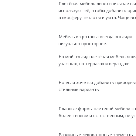
Плетёная мебель легко вписывается
используют её, чтобы добавить ори
атмосферу теплоты и уюта. Чаще все
Мебель из ротанга всегда выглядит 
визуально просторнее.
На мой взгляд плетёная мебель явл
участках, на террасах и верандах:
Но если хочется добавить природны
стильные варианты.
Плавные формы плетеной мебели сп
более теплым и естественным, не у
Различные декоративные элементы, 