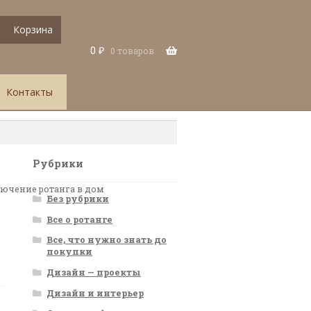
Корзина
0
₽
0 товаров
Контакты
Рубрики
лючение ротанга в дом
Без рубрики
Все о ротанге
Все, что нужно знать до
покупки
Дизайн — проекты
Дизайн и интерьер