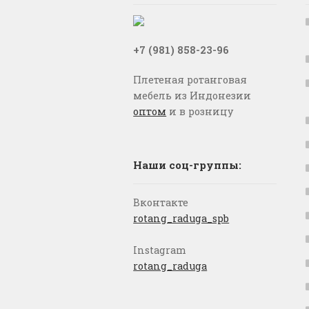
+7 (981) 858-23-96
Плетеная ротанговая
мебель из Индонезии
оптом
и в розницу
Наши соц-группы:
Вконтакте
rotang_raduga_spb
Instagram
rotang_raduga