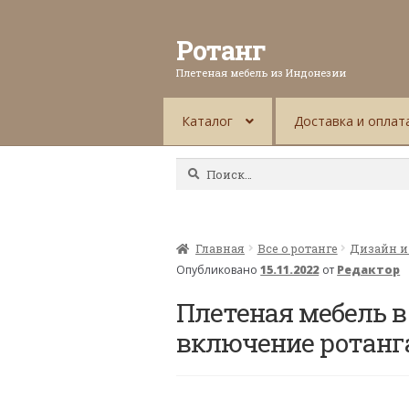
Ротанг
Плетеная мебель из Индонезии
Каталог
Доставка и оплат
Найти:
Главная
Все о ротанге
Дизайн и
Опубликовано
15.11.2022
от
Редактор
Плетеная мебель в
включение ротанг