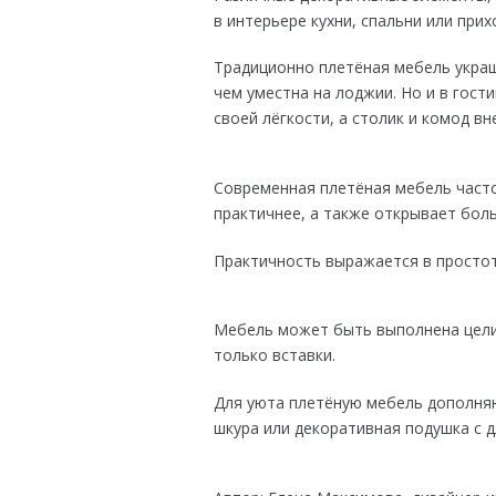
в интерьере кухни, спальни или прих
Традиционно плетёная мебель украш
чем уместна на лоджии. Но и в гос
своей лёгкости, а столик и комод в
Современная плетёная мебель часто
практичнее, а также открывает бол
Практичность выражается в простот
Мебель может быть выполнена целик
только вставки.
Для уюта плетёную мебель дополня
шкура или декоративная подушка с 