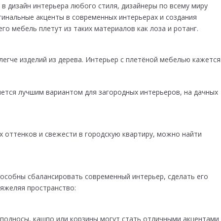
 в дизайн интерьера любого стиля, дизайнеры по всему миру
гинальные акценты в современных интерьерах и создания
го мебель плетут из таких материалов как лоза и ротанг.
легче изделий из дерева. Интерьер с плетёной мебелью кажется
яется лучшим вариантом для загородных интерьеров, на дачных
х оттенков и свежести в городскую квартиру, можно найти
особны сбалансировать современный интерьер, сделать его
тяжеляя пространство:
подносы, кашпо или корзины могут стать отличными акцентами