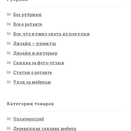
Без рубрики
Все о ротанге
Все, что нужно знать до покупки
Дизайн — проекты
Дизайн и интерьер
Скидка за фото-отзыв
Статьи о ротанге
Уход за мебелью
Категории товаров
Uncategorized
Деревянная садовая мебель