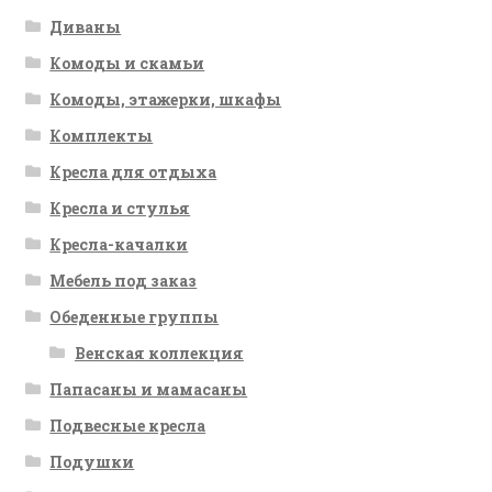
Диваны
Комоды и скамьи
Комоды, этажерки, шкафы
Комплекты
Кресла для отдыха
Кресла и стулья
Кресла-качалки
Мебель под заказ
Обеденные группы
Венская коллекция
Папасаны и мамасаны
Подвесные кресла
Подушки