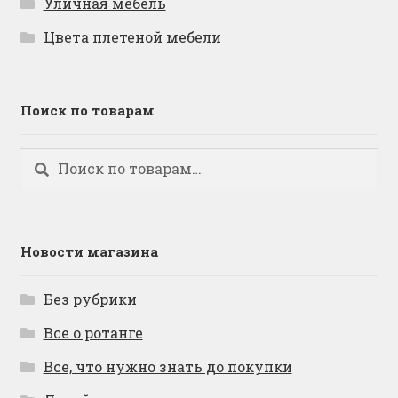
Уличная мебель
Цвета плетеной мебели
Поиск по товарам
Искать:
Поиск
Новости магазина
Без рубрики
Все о ротанге
Все, что нужно знать до покупки