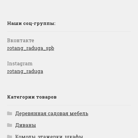
Наши соц-группы:
Вконтакте
rotang_raduga_spb
Instagram
rotang_raduga
Категории товаров
Деревянная садовая мебель
Диваны
Комоды, этажерки, шкафы