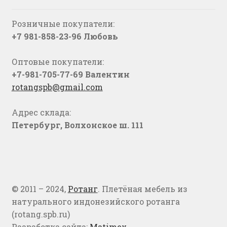
Розничные покупатели:
+7 981-858-23-96 Любовь
Оптовые покупатели:
+7-981-705-77-69 Валентин
rotangspb@gmail.com
Адрес склада:
Петербург, Волхонское ш. 111
© 2011 – 2024,
Ротанг
. Плетёная мебель из
натурального индонезийского ротанга
(rotang.spb.ru)
Разработка сайта:
Matimex