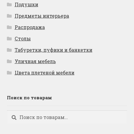
Подушки
Предметы интерьера
Распродажа
Столы
Табуретки, пуфики и банкетки
Уличная мебель
Цвета плетеной мебели
Поиск по товарам
Искать:
Поиск