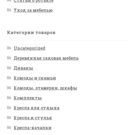
Статьи о ротанге
Уход за мебелью
Категории товаров
Uncategorized
Деревянная садовая мебель
Диваны
Комоды и скамьи
Комоды, этажерки, шкафы
Комплекты
Кресла для отдыха
Кресла и стулья
Кресла-качалки