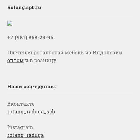
Rotang.spb.ru
+7 (981) 858-23-96
Плетеная ротанговая мебель из Индонезии
оптом
и в розницу
Наши соц-группы:
Вконтакте
rotang_raduga_spb
Instagram
rotang_raduga