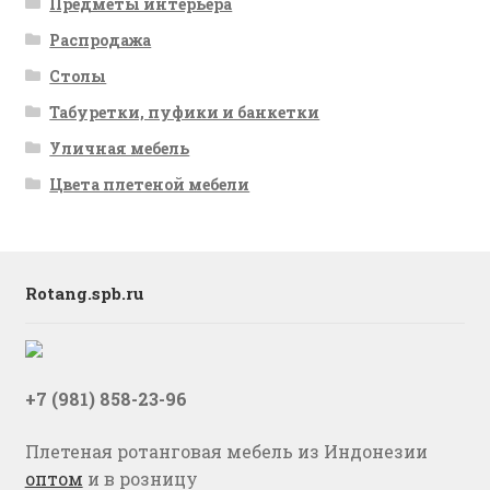
Предметы интерьера
Распродажа
Столы
Табуретки, пуфики и банкетки
Уличная мебель
Цвета плетеной мебели
Rotang.spb.ru
+7 (981) 858-23-96
Плетеная ротанговая мебель из Индонезии
оптом
и в розницу