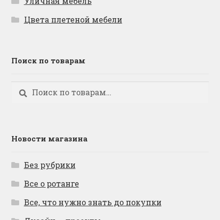
Уличная мебель
Цвета плетеной мебели
Поиск по товарам
Искать:
Поиск
Новости магазина
Без рубрики
Все о ротанге
Все, что нужно знать до покупки