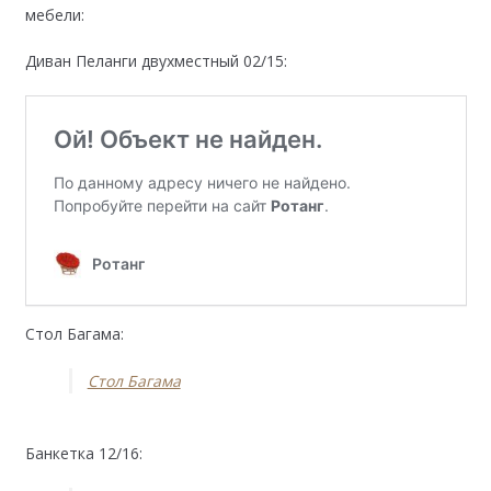
мебели:
Диван Пеланги двухместный 02/15:
Стол Багама:
Стол Багама
Банкетка 12/16: