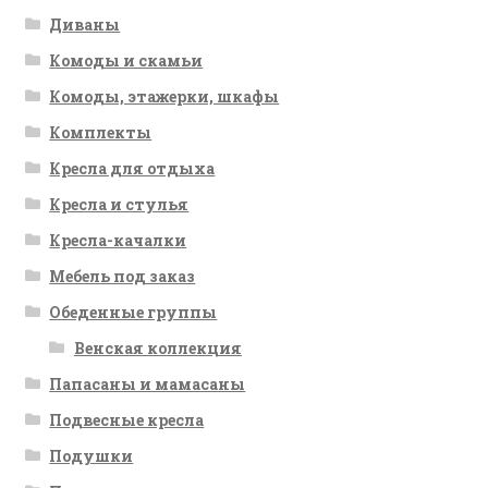
Диваны
Комоды и скамьи
Комоды, этажерки, шкафы
Комплекты
Кресла для отдыха
Кресла и стулья
Кресла-качалки
Мебель под заказ
Обеденные группы
Венская коллекция
Папасаны и мамасаны
Подвесные кресла
Подушки