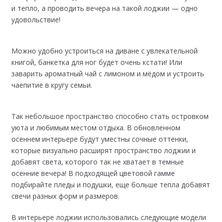
и тепло, а проводить вечера на такой лоджии — одно
удовольствие!
Можно удобно устроиться на диване с увлекательной
книгой, банкетка для ног будет очень кстати! Или
заварить ароматный чай с лимоном и мёдом и устроить
чаепитие в кругу семьи.
Так небольшое пространство способно стать островком
уюта и любимым местом отдыха. В обновленном
осеннем интерьере будут уместны сочные оттенки,
которые визуально расширят пространство лоджии и
добавят света, которого так не хватает в темные
осенние вечера! В подходящей цветовой гамме
подбирайте пледы и подушки, еще больше тепла добавят
свечи разных форм и размеров.
В интерьере лоджии использовались следующие модели