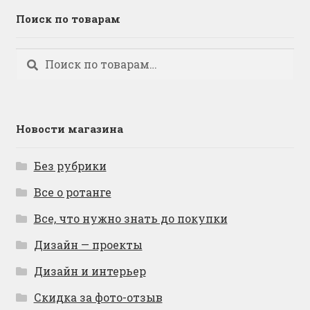
Поиск по товарам
Искать:
Поиск
Новости магазина
Без рубрики
Все о ротанге
Все, что нужно знать до покупки
Дизайн — проекты
Дизайн и интерьер
Скидка за фото-отзыв