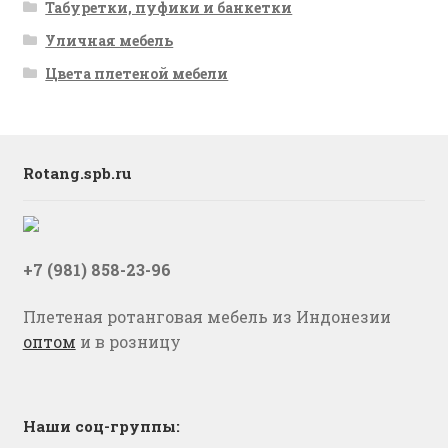
Табуретки, пуфики и банкетки
Уличная мебель
Цвета плетеной мебели
Rotang.spb.ru
+7 (981) 858-23-96
Плетеная ротанговая мебель из Индонезии
оптом
и в розницу
Наши соц-группы: