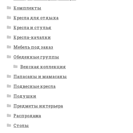
Комплекты
Кресла для отдыха
Кресла и стулья
Кресла-качалки
Мебель под заказ
Обеденные группы
Венская коллекция
Папасаны и мамасаны
Подвесные кресла
Подушки
Предметы интерьера
Распродажа
Столы