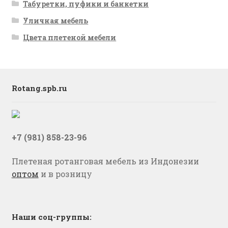
Табуретки, пуфики и банкетки
Уличная мебель
Цвета плетеной мебели
Rotang.spb.ru
+7 (981) 858-23-96
Плетеная ротанговая мебель из Индонезии
оптом
и в розницу
Наши соц-группы: