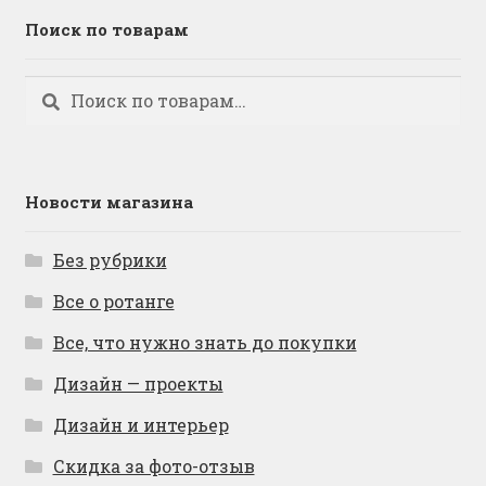
Поиск по товарам
Искать:
Поиск
Новости магазина
Без рубрики
Все о ротанге
Все, что нужно знать до покупки
Дизайн — проекты
Дизайн и интерьер
Скидка за фото-отзыв