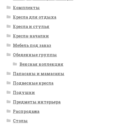
Комплекты
Кресла для отдыха
Кресла и стулья
Кресла-качалки
Мебель под заказ
Обеденные группы
Венская коллекция
Папасаны и мамасаны
Подвесные кресла
Подушки
Предметы интерьера
Распродажа
Столы