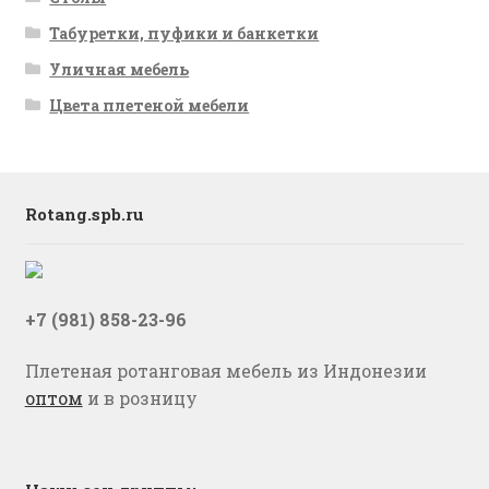
Табуретки, пуфики и банкетки
Уличная мебель
Цвета плетеной мебели
Rotang.spb.ru
+7 (981) 858-23-96
Плетеная ротанговая мебель из Индонезии
оптом
и в розницу