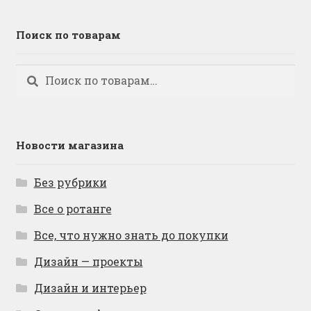
Поиск по товарам
Искать:
Поиск
Новости магазина
Без рубрики
Все о ротанге
Все, что нужно знать до покупки
Дизайн — проекты
Дизайн и интерьер