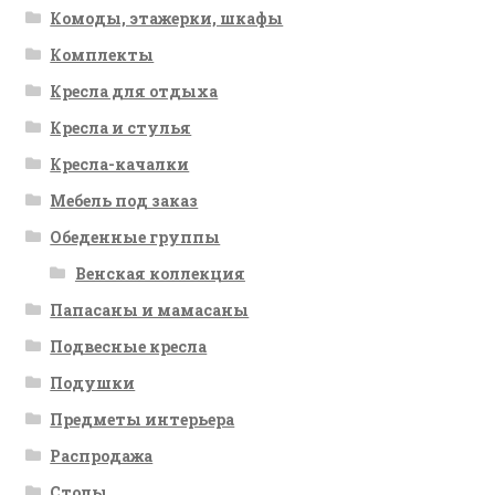
Комоды, этажерки, шкафы
Комплекты
Кресла для отдыха
Кресла и стулья
Кресла-качалки
Мебель под заказ
Обеденные группы
Венская коллекция
Папасаны и мамасаны
Подвесные кресла
Подушки
Предметы интерьера
Распродажа
Столы