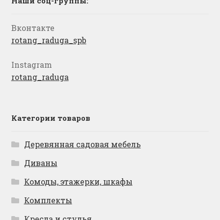
Наши соц-группы:
Вконтакте
rotang_raduga_spb
Instagram
rotang_raduga
Категории товаров
Деревянная садовая мебель
Диваны
Комоды, этажерки, шкафы
Комплекты
Кресла и стулья