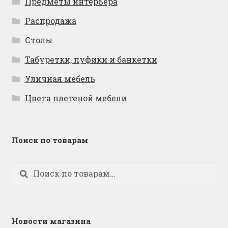
Предметы интерьера
Распродажа
Столы
Табуретки, пуфики и банкетки
Уличная мебель
Цвета плетеной мебели
Поиск по товарам
Искать:
Поиск
Новости магазина