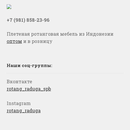
+7 (981) 858-23-96
Плетеная ротанговая мебель из Индонезии
оптом
и в розницу
Наши соц-группы:
Вконтакте
rotang_raduga_spb
Instagram
rotang_raduga