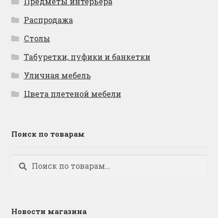
Предметы интерьера
Распродажа
Столы
Табуретки, пуфики и банкетки
Уличная мебель
Цвета плетеной мебели
Поиск по товарам
Искать:
Поиск
Новости магазина