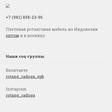
+7 (981) 858-23-96
Плетеная ротанговая мебель из Индонезии
оптом
и в розницу
Наши соц-группы:
Вконтакте
rotang_raduga_spb
Instagram
rotang_raduga