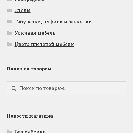
Столы
Табуретки, пуфики и банкетки
Уличная мебель
Цвета плетеной мебели
Поиск по товарам
Искать:
Поиск
Новости магазина
Без рубрики