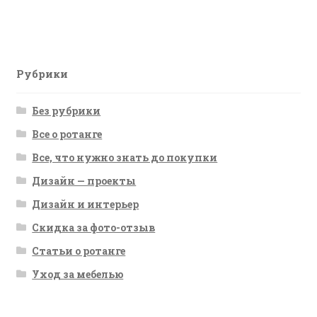
запись:
запись:
по
записям
Рубрики
Без рубрики
Все о ротанге
Все, что нужно знать до покупки
Дизайн — проекты
Дизайн и интерьер
Скидка за фото-отзыв
Статьи о ротанге
Уход за мебелью