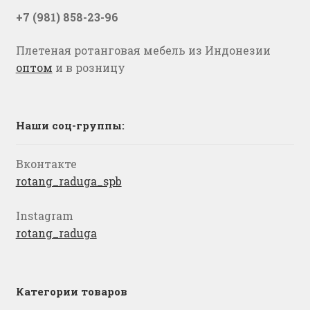
+7 (981) 858-23-96
Плетеная ротанговая мебель из Индонезии
оптом
и в розницу
Наши соц-группы:
Вконтакте
rotang_raduga_spb
Instagram
rotang_raduga
Категории товаров