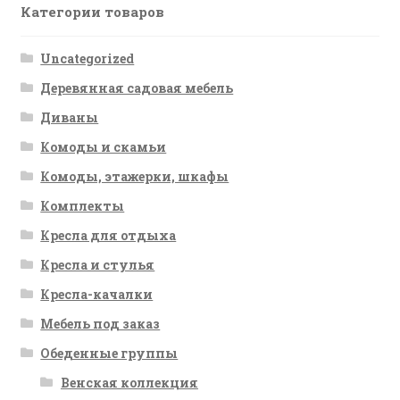
Категории товаров
Uncategorized
Деревянная садовая мебель
Диваны
Комоды и скамьи
Комоды, этажерки, шкафы
Комплекты
Кресла для отдыха
Кресла и стулья
Кресла-качалки
Мебель под заказ
Обеденные группы
Венская коллекция