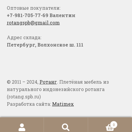
Оптовые покупатели:
+7-981-705-77-69 Валентин
rotangspb@gmail.com
Адрес склада:
Петербург, Волхонское ш. 111
© 2011 – 2024,
Ротанг
. Плетёная мебель из
натурального индонезийского ротанга
(rotang.spb.ru)
Разработка сайта:
Matimex
0
Искать:
Поиск