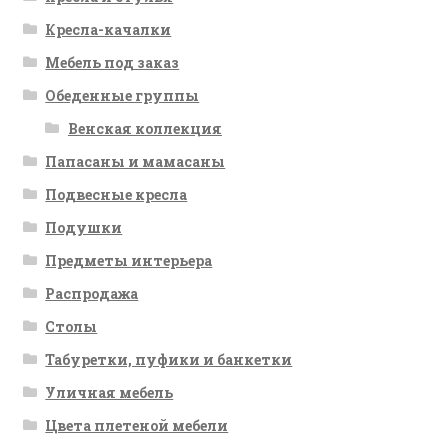
Кресла-качалки
Мебель под заказ
Обеденные группы
Венская коллекция
Папасаны и мамасаны
Подвесные кресла
Подушки
Предметы интерьера
Распродажа
Столы
Табуретки, пуфики и банкетки
Уличная мебель
Цвета плетеной мебели