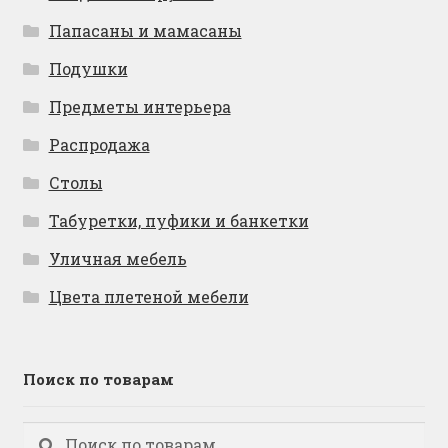
Папасаны и мамасаны
Подушки
Предметы интерьера
Распродажа
Столы
Табуретки, пуфики и банкетки
Уличная мебель
Цвета плетеной мебели
Поиск по товарам
Искать:
Поиск