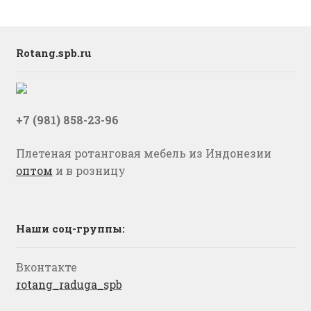
Rotang.spb.ru
+7 (981) 858-23-96
Плетеная ротанговая мебель из Индонезии
оптом
и в розницу
Наши соц-группы:
Вконтакте
rotang_raduga_spb