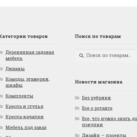
Категории товаров
Поиск по товарам
Деревянная садовая
Искать:
Поиск
мебель
Диваны
Комоды, этажерки,
Новости магазина
шкафы
Комплекты
Без рубрики
Кресла и стулья
Все о ротанге
Кресла-качалки
Все, что нужно знать д
покупки
Мебель под заказ
Дизайн — проекты