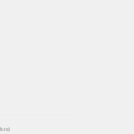
b.ru)