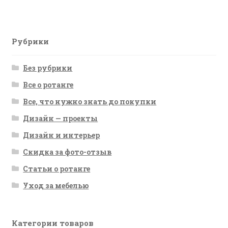
записям
Рубрики
Без рубрики
Все о ротанге
Все, что нужно знать до покупки
Дизайн — проекты
Дизайн и интерьер
Скидка за фото-отзыв
Статьи о ротанге
Уход за мебелью
Категории товаров