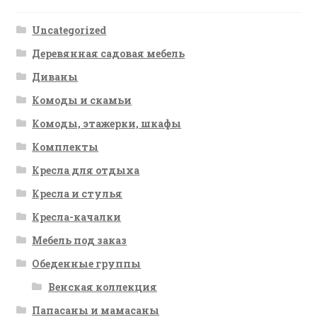
Uncategorized
Деревянная садовая мебель
Диваны
Комоды и скамьи
Комоды, этажерки, шкафы
Комплекты
Кресла для отдыха
Кресла и стулья
Кресла-качалки
Мебель под заказ
Обеденные группы
Венская коллекция
Папасаны и мамасаны