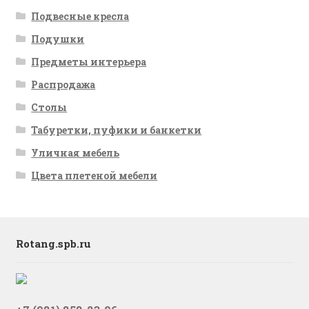
Подвесные кресла
Подушки
Предметы интерьера
Распродажа
Столы
Табуретки, пуфики и банкетки
Уличная мебель
Цвета плетеной мебели
Rotang.spb.ru