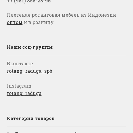
+7 (981) 858-23-96
Плетеная ротанговая мебель из Индонезии
оптом
и в розницу
Наши соц-группы:
Вконтакте
rotang_raduga_spb
Instagram
rotang_raduga
Категории товаров