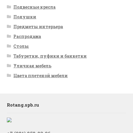
Подвесные кресла
Подушки
Предметы интерьера
Распродажа
Столы
Табуретки, пуфики и банкетки
Уличная мебель
Цвета плетеной мебели
Rotang.spb.ru