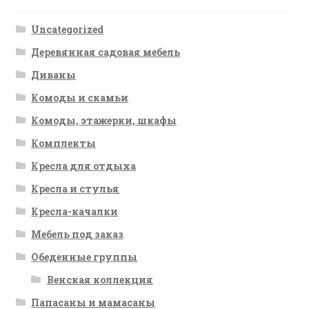
Uncategorized
Деревянная садовая мебель
Диваны
Комоды и скамьи
Комоды, этажерки, шкафы
Комплекты
Кресла для отдыха
Кресла и стулья
Кресла-качалки
Мебель под заказ
Обеденные группы
Венская коллекция
Папасаны и мамасаны