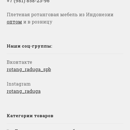
+7 (981) 858-23-96
Плетеная ротанговая мебель из Индонезии
оптом
и в розницу
Наши соц-группы:
Вконтакте
rotang_raduga_spb
Instagram
rotang_raduga
Категории товаров