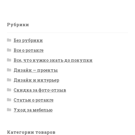
записям
Рубрики
Без рубрики
Все о ротанге
Все, что нужно знать до покупки
Дизайн — проекты
Дизайн и интерьер
Скидка за фото-отзыв
Статьи о ротанге
Уход за мебелью
Категории товаров