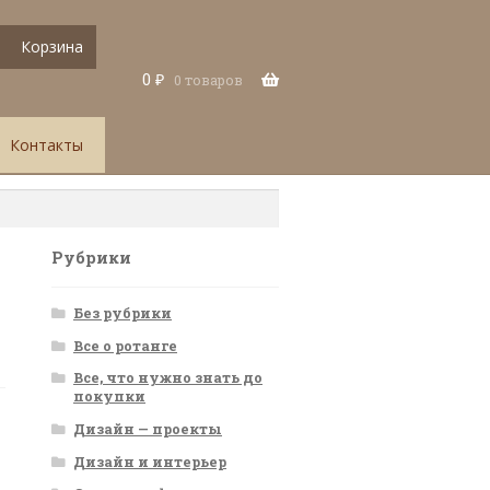
Корзина
0
₽
0 товаров
Контакты
Рубрики
Без рубрики
Все о ротанге
Все, что нужно знать до
покупки
Дизайн — проекты
Дизайн и интерьер