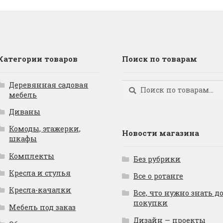
Категории товаров
Поиск по товарам
Деревянная садовая
Искать:
Поиск
мебель
Диваны
Комоды, этажерки,
Новости магазина
шкафы
Комплекты
Без рубрики
Кресла и стулья
Все о ротанге
Кресла-качалки
Все, что нужно знать д
покупки
Мебель под заказ
Дизайн — проекты