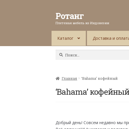
Ротанг
Плетеная мебель из Индонезии
Каталог
Доставка и оплат
Найти:
Главная
‘Bahama’ кофейный
‘Bahama’ кофейны
Добрый день! Совсем недавно мы пр