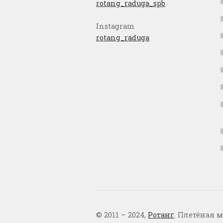
rotang_raduga_spb
Instagram
rotang_raduga
© 2011 – 2024,
Ротанг
. Плетёная м