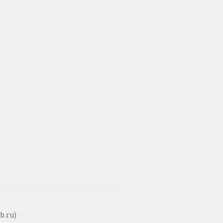
b.ru)