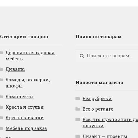
Категории товаров
Поиск по товарам
Деревянная садовая
Искать:
Поиск
мебель
Диваны
Комоды, этажерки,
Новости магазина
шкафы
Комплекты
Без рубрики
Кресла и стулья
Все о ротанге
Кресла-качалки
Все, что нужно знать д
покупки
Мебель под заказ
Дизайн — проекты