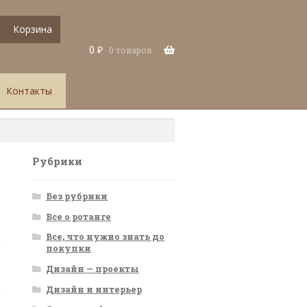
Корзина
0
₽
0 товаров
Контакты
Рубрики
Без рубрики
Все о ротанге
Все, что нужно знать до
покупки
Дизайн — проекты
Дизайн и интерьер