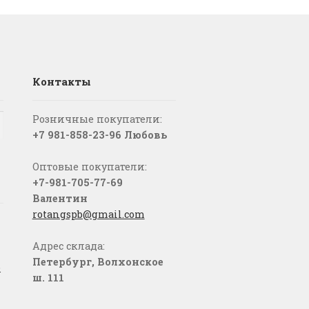
Контакты
Розничные покупатели:
+7 981-858-23-96 Любовь
Оптовые покупатели:
+7-981-705-77-69
Валентин
rotangspb@gmail.com
Адрес склада:
Петербург, Волхонское
о
ш. 111