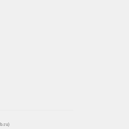
b.ru)