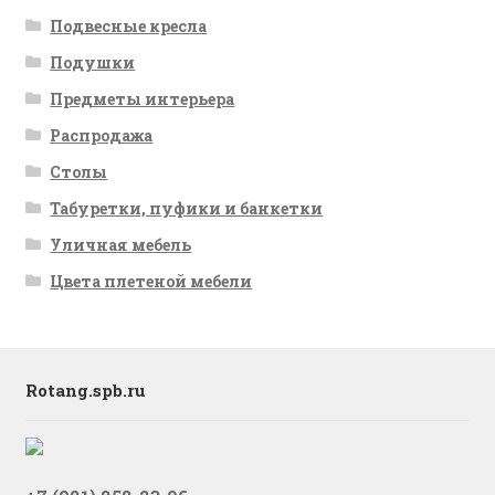
Подвесные кресла
Подушки
Предметы интерьера
Распродажа
Столы
Табуретки, пуфики и банкетки
Уличная мебель
Цвета плетеной мебели
Rotang.spb.ru