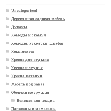
Uncategorized
Деревянная садовая мебель
Диваны
Комоды и скамьи
Комоды, этажерки, шкафы
Комплекты
Кресла для отдыха
Кресла и стулья
Кресла-качалки
Мебель под заказ
Обеденные группы
Венская коллекция
Папасаны и мамасаны