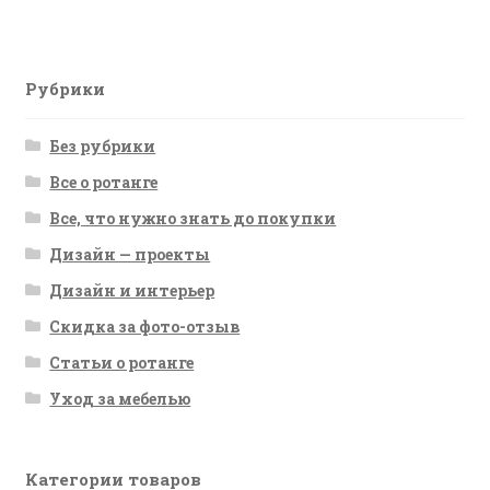
записям
Рубрики
Без рубрики
Все о ротанге
Все, что нужно знать до покупки
Дизайн — проекты
Дизайн и интерьер
Скидка за фото-отзыв
Статьи о ротанге
Уход за мебелью
Категории товаров