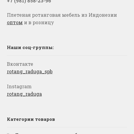
+7 (981) 858-23-96
Плетеная ротанговая мебель из Индонезии
оптом
и в розницу
Наши соц-группы:
Вконтакте
rotang_raduga_spb
Instagram
rotang_raduga
Категории товаров