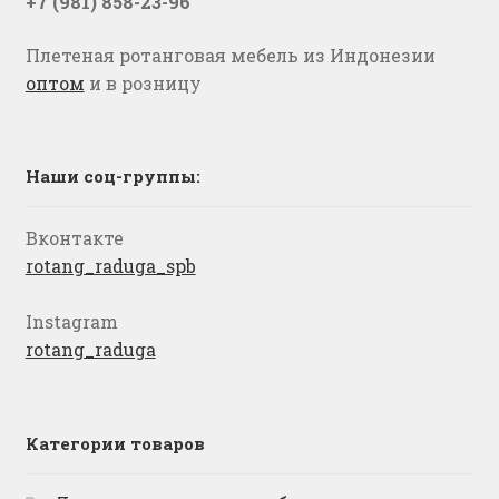
+7 (981) 858-23-96
Плетеная ротанговая мебель из Индонезии
оптом
и в розницу
Наши соц-группы:
Вконтакте
rotang_raduga_spb
Instagram
rotang_raduga
Категории товаров