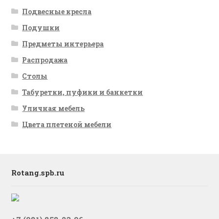
Подвесные кресла
Подушки
Предметы интерьера
Распродажа
Столы
Табуретки, пуфики и банкетки
Уличная мебель
Цвета плетеной мебели
Rotang.spb.ru