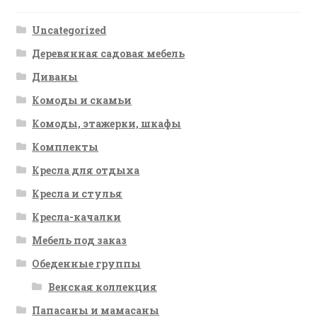
Uncategorized
Деревянная садовая мебель
Диваны
Комоды и скамьи
Комоды, этажерки, шкафы
Комплекты
Кресла для отдыха
Кресла и стулья
Кресла-качалки
Мебель под заказ
Обеденные группы
Венская коллекция
Папасаны и мамасаны