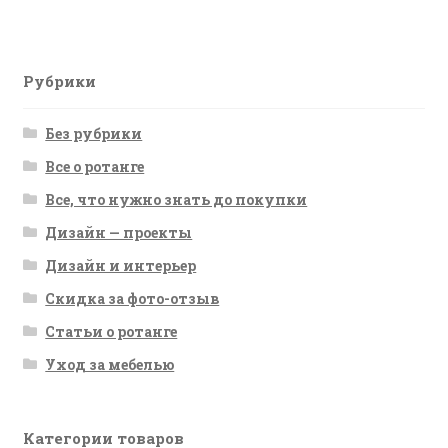
записям
Рубрики
Без рубрики
Все о ротанге
Все, что нужно знать до покупки
Дизайн — проекты
Дизайн и интерьер
Скидка за фото-отзыв
Статьи о ротанге
Уход за мебелью
Категории товаров