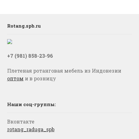
Rotang.spb.ru
+7 (981) 858-23-96
Плетеная ротанговая мебель из Индонезии
оптом
и в розницу
Наши соц-группы:
Вконтакте
rotang_raduga_spb