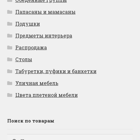
Папасаны и мамасаны
Подушки
Предметы интерьера
Распродажа
Столы
Табуретки, пуфики и банкетки
Уличная мебель
Цвета плетеной мебели
Поиск по товарам
Искать:
Поиск