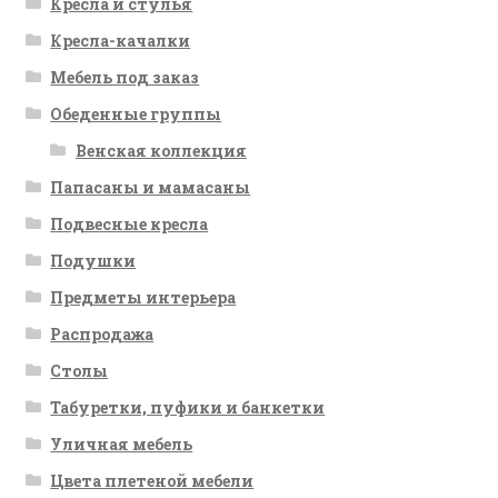
Кресла и стулья
Кресла-качалки
Мебель под заказ
Обеденные группы
Венская коллекция
Папасаны и мамасаны
Подвесные кресла
Подушки
Предметы интерьера
Распродажа
Столы
Табуретки, пуфики и банкетки
Уличная мебель
Цвета плетеной мебели