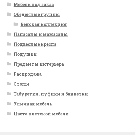
Мебель под заказ
Обеденные группы
Венская коллекция
Папасаны и мамасаны
Подвесные кресла
Подушки
Предметы интерьера
Распродажа
Столы
Табуретки, пуфики и банкетки
Уличная мебель
Цвета плетеной мебели