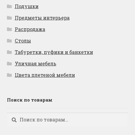
Подушки
Предметы интерьера
Распродажа
Столы
Табуретки, пуфики и банкетки
Уличная мебель
Цвета плетеной мебели
Поиск по товарам
Искать:
Поиск