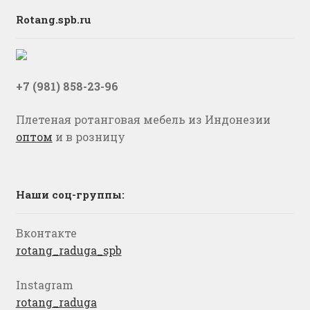
Rotang.spb.ru
+7 (981) 858-23-96
Плетеная ротанговая мебель из Индонезии
оптом
и в розницу
Наши соц-группы:
Вконтакте
rotang_raduga_spb
Instagram
rotang_raduga