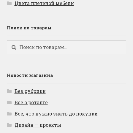
Цвета плетеной мебели
Поиск по товарам
Искать:
Поиск
Новости магазина
Без рубрики
Все о ротанге
Все, что нужно знать до покупки
Дизайн — проекты