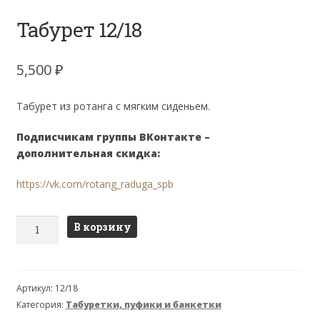
Табурет 12/18
5,500
₽
Табурет из ротанга с мягким сиденьем.
Подписчикам группы ВКонтакте –
дополнительная скидка:
https://vk.com/rotang_raduga_spb
Количество
В корзину
товара
Табурет
12/18
Артикул:
12/18
Категория:
Табуретки, пуфики и банкетки